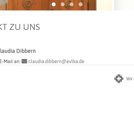
KT ZU UNS
Claudia Dibbern
 E-Mail an:
claudia.dibbern@evlka.de